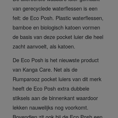
van gerecyclede waterflessen is een
feit: de Eco Posh. Plastic waterflessen,
bamboe en biologisch katoen vormen
de basis van deze pocket luier die heel
zacht aanvoelt, als katoen.
De Eco Posh is het nieuwste product
van Kanga Care. Net als de
Rumparooz pocket luiers van dit merk
heeft de Eco Posh extra dubbele
stiksels aan de binnenkant waardoor
lekken nauwelijks nog voorkomt.
Bovendien zit ook bij de Eco Posh een