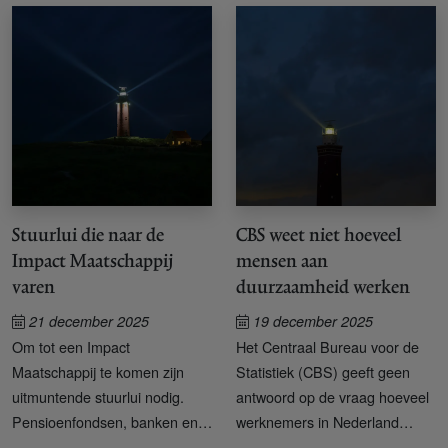
Stuurlui die naar de
CBS weet niet hoeveel
Impact Maatschappij
mensen aan
varen
duurzaamheid werken
21 december 2025
19 december 2025
Om tot een Impact
Het Centraal Bureau voor de
Maatschappij te komen zijn
Statistiek (CBS) geeft geen
uitmuntende stuurlui nodig.
antwoord op de vraag hoeveel
Pensioenfondsen, banken en
werknemers in Nederland
publieke investeerders die
vanuit hun functie duurzame