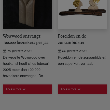
Wowwood ontvangt
Poseidon en de
100.000 bezoekers per jaar
zonaanbidster
19 januari 2026
06 januari 2026
De website Wowwood over
Poseidon en de zonaanbidster,
houtkunst heeft sinds februari
een superkort verhaal.
2025 meer dan 100.000
bezoekers ontvangen. De
laatste tijd begroet Wowwood
meer dan 350 mensen per
Lees verder
Lees verder
dag.