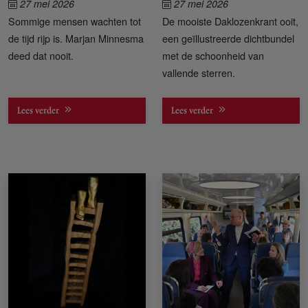
27 mei 2026
27 mei 2026
Sommige mensen wachten tot
De mooiste Daklozenkrant ooit,
de tijd rijp is. Marjan Minnesma
een geïllustreerde dichtbundel
deed dat nooit.
met de schoonheid van
vallende sterren.
Lees verder
Lees verder