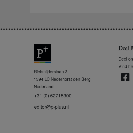
Deel B
Deel on
Vind hi
P
Rietsnijderslaan 3
+
1394 LC
Nederhorst den Berg
Nederland
+31 (0) 62715300
editor@p-plus.nl