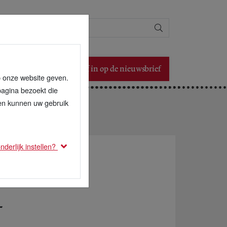
Zoeken
Schrijf in op de nieuwsbrief
p onze website geven.
pagina bezoekt die
den kunnen uw gebruik
derlijk instellen?
n