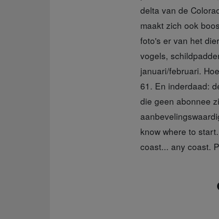
delta van de Colorad
maakt zich ook boos 
foto's er van het d
vogels, schildpadde
januari/februari. Ho
61. En inderdaad: de
die geen abonnee zij
aanbevelingswaardige
know where to start.
coast... any coast. 