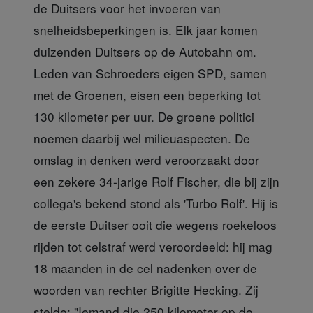
de Duitsers voor het invoeren van
snelheidsbeperkingen is. Elk jaar komen
duizenden Duitsers op de Autobahn om.
Leden van Schroeders eigen SPD, samen
met de Groenen, eisen een beperking tot
130 kilometer per uur. De groene politici
noemen daarbij wel milieuaspecten. De
omslag in denken werd veroorzaakt door
een zekere 34-jarige Rolf Fischer, die bij zijn
collega's bekend stond als 'Turbo Rolf'. Hij is
de eerste Duitser ooit die wegens roekeloos
rijden tot celstraf werd veroordeeld: hij mag
18 maanden in de cel nadenken over de
woorden van rechter Brigitte Hecking. Zij
stelde: "Iemand die 250 kilometer op de