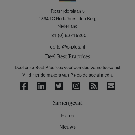
P
Rietsnijderslaan 3
+
1394 LC
Nederhorst den Berg
Nederland
+31 (0) 62715300
editor@p-plus.nl
Deel Best Practices
Deel onze Best Practices voor een duurzame toekomst
Vind hier de makers van P+ op de social media
Samengevat
Home
Nieuws