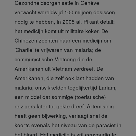
Gezondheidsorganisatie in Genève
verwacht wereldwijd 100 miljoen dosissen
nodig te hebben, in 2005 al. Pikant detail:
het medicijn komt uit militaire koker. De
Chinezen zochten naar een medicijn om
'Charlie' te vrijwaren van malaria; de
communistische Vietcong die de
Amerikanen uit Vietnam verdreef. De
Amerikanen, die zelf ook last hadden van
malaria, ontwikkelden tegelijkertijd Lariam,
een middel dat sommige (toeristische)
reizigers later tot gekte dreef. Artemisinin
heeft geen bijwerking, verlaagt snel de
koorts evenals het niveau van de parasiet in
het bloed. Het medicijn is vrij eenvoudig te