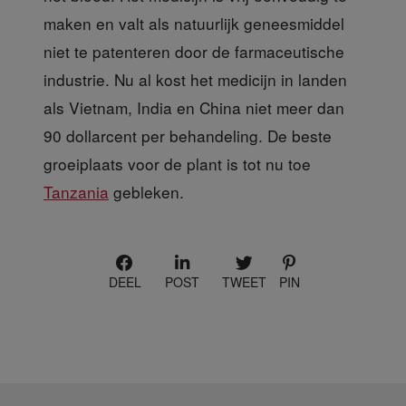
maken en valt als natuurlijk geneesmiddel
niet te patenteren door de farmaceutische
industrie. Nu al kost het medicijn in landen
als Vietnam, India en China niet meer dan
90 dollarcent per behandeling. De beste
groeiplaats voor de plant is tot nu toe
Tanzania
gebleken.
DEEL
POST
TWEET
PIN