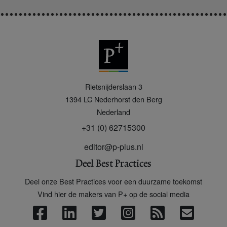
P
Rietsnijderslaan 3
+
1394 LC
Nederhorst den Berg
Nederland
+31 (0) 62715300
editor@p-plus.nl
Deel Best Practices
Deel onze Best Practices voor een duurzame toekomst
Vind hier de makers van P+ op de social media