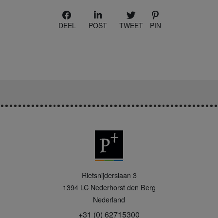
DEEL
POST
TWEET
PIN
P
Rietsnijderslaan 3
+
1394 LC
Nederhorst den Berg
Nederland
+31 (0) 62715300