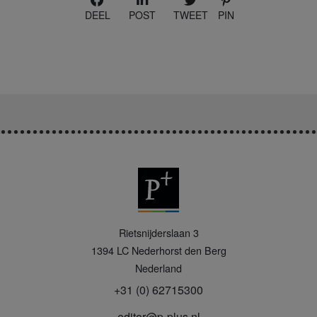
DEEL
POST
TWEET
PIN
P
Rietsnijderslaan 3
+
1394 LC
Nederhorst den Berg
Nederland
+31 (0) 62715300
editor@p-plus.nl