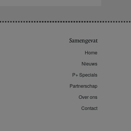
Samengevat
Home
Nieuws
P+ Specials
Partnerschap
Over ons
Contact