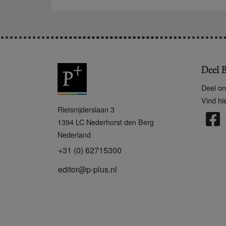
Deel B
Deel on
Vind hi
P
Rietsnijderslaan 3
+
1394 LC
Nederhorst den Berg
Nederland
+31 (0) 62715300
editor@p-plus.nl