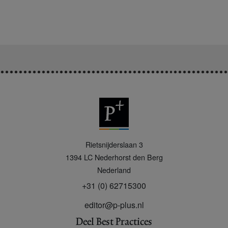
P
Rietsnijderslaan 3
+
1394 LC
Nederhorst den Berg
Nederland
+31 (0) 62715300
editor@p-plus.nl
Deel Best Practices