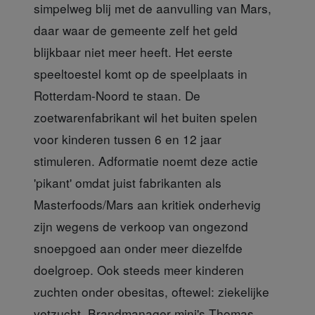
simpelweg blij met de aanvulling van Mars,
daar waar de gemeente zelf het geld
blijkbaar niet meer heeft. Het eerste
speeltoestel komt op de speelplaats in
Rotterdam-Noord te staan. De
zoetwarenfabrikant wil het buiten spelen
voor kinderen tussen 6 en 12 jaar
stimuleren. Adformatie noemt deze actie
'pikant' omdat juist fabrikanten als
Masterfoods/Mars aan kritiek onderhevig
zijn wegens de verkoop van ongezond
snoepgoed aan onder meer diezelfde
doelgroep. Ook steeds meer kinderen
zuchten onder obesitas, oftewel: ziekelijke
vetzucht. Brandmanager mini's Thomas