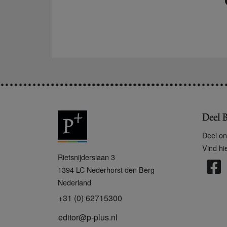
Deel B
Deel on
Vind hi
P
Rietsnijderslaan 3
+
1394 LC
Nederhorst den Berg
Nederland
+31 (0) 62715300
editor@p-plus.nl