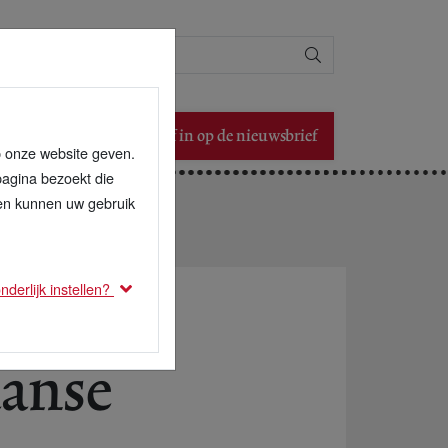
Zoeken
Schrijf in op de nieuwsbrief
p onze website geven.
pagina bezoekt die
den kunnen uw gebruik
derlijk instellen?
aanse