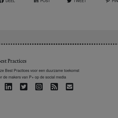
DEEL
POST
TWEET
PIN
est Practices
ze Best Practices voor een duurzame toekomst
er de makers van P+ op de social media