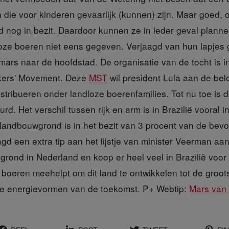
n die voor kinderen gevaarlijk (kunnen) zijn. Maar goed
d nog in bezit. Daardoor kunnen ze in ieder geval planne
loze boeren niet eens gegeven. Verjaagd van hun lapjes 
mars naar de hoofdstad. De organisatie van de tocht is 
kers' Movement. Deze
MST
wil president Lula aan de bel
stribueren onder landloze boerenfamilies. Tot nu toe is di
d. Het verschil tussen rijk en arm is in Brazilië vooral
e landbouwgrond is in het bezit van 3 procent van de bev
gd een extra tip aan het lijstje van minister Veerman a
 grond in Nederland en koop er heel veel in Brazilië voor
boeren meehelpt om dit land te ontwikkelen tot de groot
de energievormen van de toekomst. P+ Webtip:
Mars van 