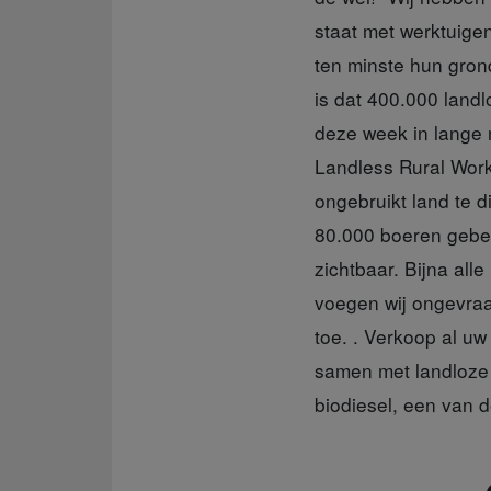
staat met werktuige
ten minste hun gron
is dat 400.000 land
deze week in lange 
Landless Rural Wor
ongebruikt land te di
80.000 boeren gebeur
zichtbaar. Bijna all
voegen wij ongevraa
toe. . Verkoop al uw
samen met landloze 
biodiesel, een van 