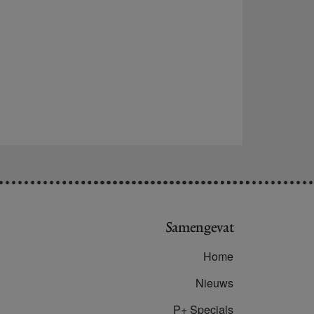
Samengevat
Home
Nieuws
P+ Specials