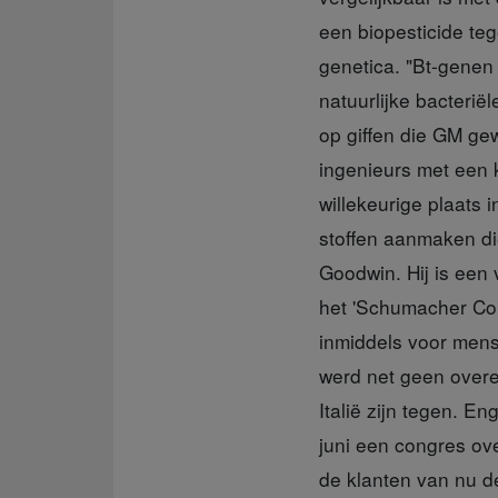
een biopesticide teg
genetica. "Bt-genen
natuurlijke bacteriël
op giffen die GM gew
ingenieurs met een
willekeurige plaats 
stoffen aanmaken di
Goodwin. Hij is een
het 'Schumacher Co
inmiddels voor mens
werd net geen overe
Italië zijn tegen. E
juni een congres ov
de klanten van nu d