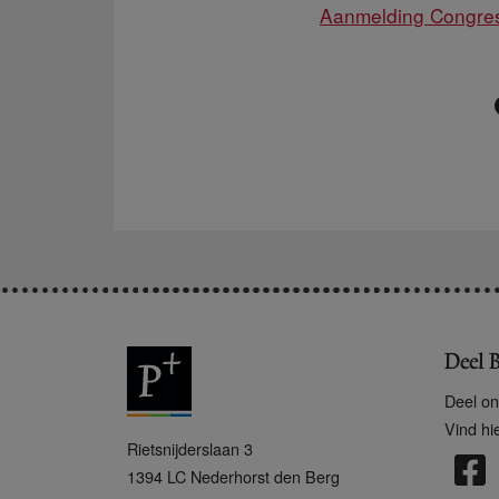
Aanmelding Congres
Deel B
Deel on
Vind hi
P
Rietsnijderslaan 3
+
1394 LC
Nederhorst den Berg