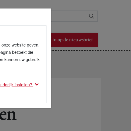
Zoeken
Schrijf in op de nieuwsbrief
p onze website geven.
pagina bezoekt die
den kunnen uw gebruik
derlijk instellen?
ten