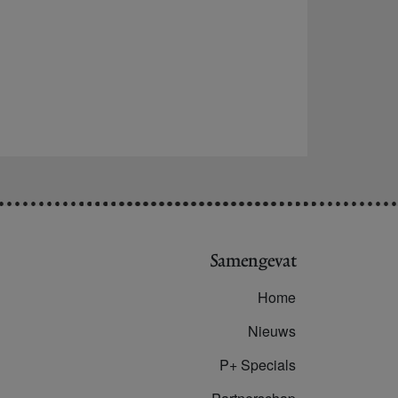
Samengevat
Home
Nieuws
P+ Specials