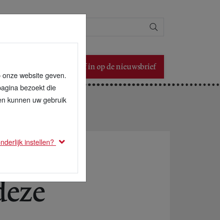
Zoeken
Schrijf in op de nieuwsbrief
p onze website geven.
pagina bezoekt die
den kunnen uw gebruik
derlijk instellen?
deze