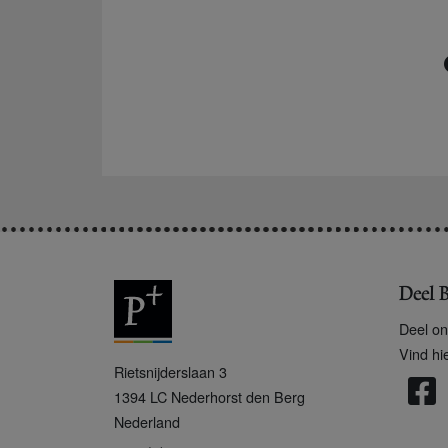
Deel B
Deel on
Vind hi
P
Rietsnijderslaan 3
+
1394 LC
Nederhorst den Berg
Nederland