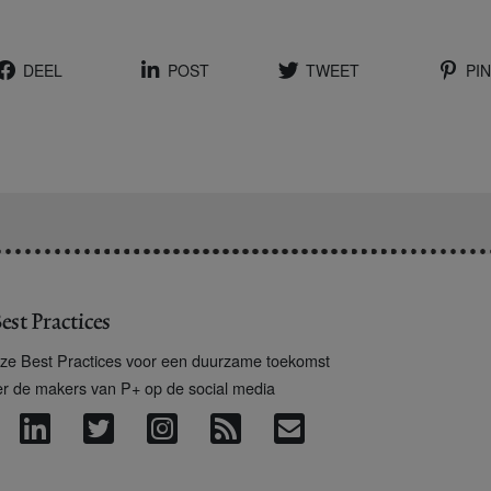
DEEL
POST
TWEET
PIN
est Practices
ze Best Practices voor een duurzame toekomst
er de makers van P+ op de social media