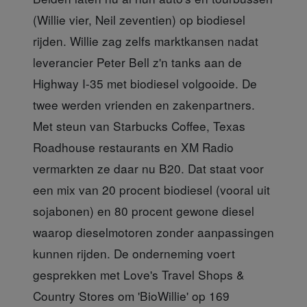
(Willie vier, Neil zeventien) op biodiesel
rijden. Willie zag zelfs marktkansen nadat
leverancier Peter Bell z'n tanks aan de
Highway I-35 met biodiesel volgooide. De
twee werden vrienden en zakenpartners.
Met steun van Starbucks Coffee, Texas
Roadhouse restaurants en XM Radio
vermarkten ze daar nu B20. Dat staat voor
een mix van 20 procent biodiesel (vooral uit
sojabonen) en 80 procent gewone diesel
waarop dieselmotoren zonder aanpassingen
kunnen rijden. De onderneming voert
gesprekken met Love's Travel Shops &
Country Stores om 'BioWillie' op 169