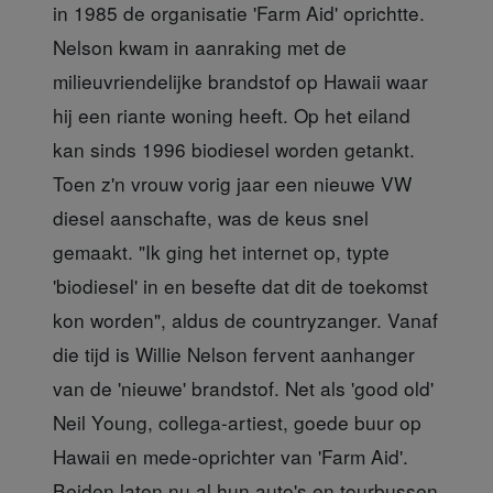
in 1985 de organisatie 'Farm Aid' oprichtte.
Nelson kwam in aanraking met de
milieuvriendelijke brandstof op Hawaii waar
hij een riante woning heeft. Op het eiland
kan sinds 1996 biodiesel worden getankt.
Toen z'n vrouw vorig jaar een nieuwe VW
diesel aanschafte, was de keus snel
gemaakt. "Ik ging het internet op, typte
'biodiesel' in en besefte dat dit de toekomst
kon worden", aldus de countryzanger. Vanaf
die tijd is Willie Nelson fervent aanhanger
van de 'nieuwe' brandstof. Net als 'good old'
Neil Young, collega-artiest, goede buur op
Hawaii en mede-oprichter van 'Farm Aid'.
Beiden laten nu al hun auto's en tourbussen