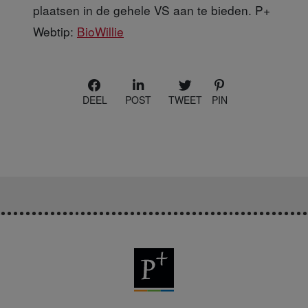
plaatsen in de gehele VS aan te bieden. P+
Webtip:
BioWillie
DEEL
POST
TWEET
PIN
P