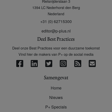
Rietsnijderslaan 3
+
1394 LC
Nederhorst den Berg
Nederland
+31 (0) 62715300
editor@p-plus.nl
Deel Best Practices
Deel onze Best Practices voor een duurzame toekomst
Vind hier de makers van P+ op de social media
Samengevat
Home
Nieuws
P+ Specials