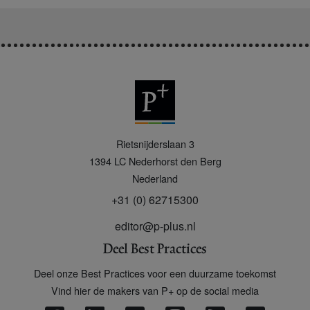
P
Rietsnijderslaan 3
+
1394 LC
Nederhorst den Berg
Nederland
+31 (0) 62715300
editor@p-plus.nl
Deel Best Practices
Deel onze Best Practices voor een duurzame toekomst
Vind hier de makers van P+ op de social media