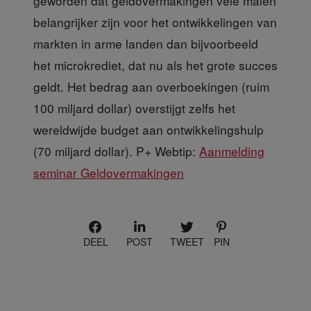
geworden dat geldovermakingen vele malen
belangrijker zijn voor het ontwikkelingen van
markten in arme landen dan bijvoorbeeld
het microkrediet, dat nu als het grote succes
geldt. Het bedrag aan overboekingen (ruim
100 miljard dollar) overstijgt zelfs het
wereldwijde budget aan ontwikkelingshulp
(70 miljard dollar). P+ Webtip:
Aanmelding
seminar Geldovermakingen
DEEL
POST
TWEET
PIN