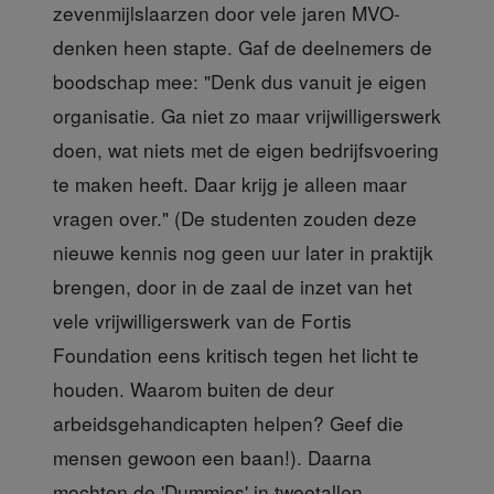
zevenmijlslaarzen door vele jaren MVO-
denken heen stapte. Gaf de deelnemers de
boodschap mee: "Denk dus vanuit je eigen
organisatie. Ga niet zo maar vrijwilligerswerk
doen, wat niets met de eigen bedrijfsvoering
te maken heeft. Daar krijg je alleen maar
vragen over." (De studenten zouden deze
nieuwe kennis nog geen uur later in praktijk
brengen, door in de zaal de inzet van het
vele vrijwilligerswerk van de Fortis
Foundation eens kritisch tegen het licht te
houden. Waarom buiten de deur
arbeidsgehandicapten helpen? Geef die
mensen gewoon een baan!). Daarna
mochten de 'Dummies' in tweetallen