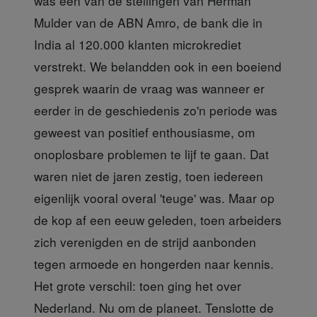
was een van de stellingen van Herman
Mulder van de ABN Amro, de bank die in
India al 120.000 klanten microkrediet
verstrekt. We belandden ook in een boeiend
gesprek waarin de vraag was wanneer er
eerder in de geschiedenis zo'n periode was
geweest van positief enthousiasme, om
onoplosbare problemen te lijf te gaan. Dat
waren niet de jaren zestig, toen iedereen
eigenlijk vooral overal 'teuge' was. Maar op
de kop af een eeuw geleden, toen arbeiders
zich verenigden en de strijd aanbonden
tegen armoede en hongerden naar kennis.
Het grote verschil: toen ging het over
Nederland. Nu om de planeet. Tenslotte de