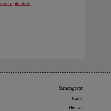
ver digimeters
Samengevat
Home
Nieuws