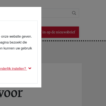
Zoeken
Schrijf in op de nieuwsbrief
p onze website geven.
pagina bezoekt die
den kunnen uw gebruik
derlijk instellen?
voor