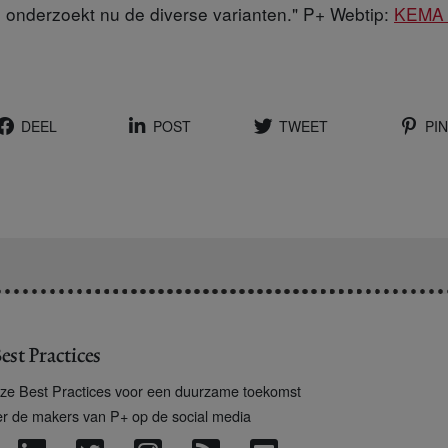
onderzoekt nu de diverse varianten." P+ Webtip:
KEMA o
DEEL
POST
TWEET
PIN
est Practices
ze Best Practices voor een duurzame toekomst
er de makers van P+ op de social media