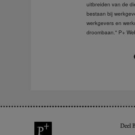
uitbreiden van de di
bestaan bij werkgev
werkgevers en werkn
droombaan." P+ We
Deel B