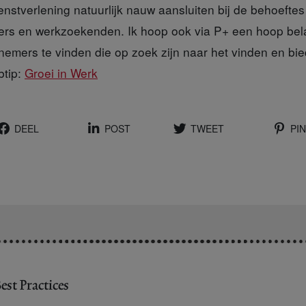
enstverlening natuurlijk nauw aansluiten bij de behoeftes 
ers en werkzoekenden. Ik hoop ook via P+ een hoop bel
emers te vinden die op zoek zijn naar het vinden en bi
btip:
Groei in Werk
DEEL
POST
TWEET
PIN
est Practices