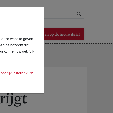
Zoeken
Schrijf in op de nieuwsbrief
p onze website geven.
pagina bezoekt die
den kunnen uw gebruik
derlijk instellen?
ijgt