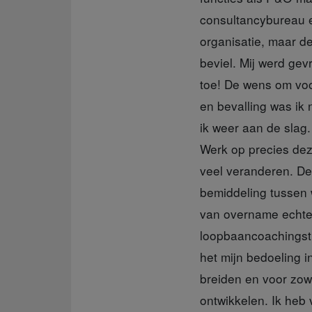
consultancybureau e
organisatie, maar de
beviel. Mij werd ge
toe! De wens om voo
en bevalling was ik 
ik weer aan de slag.
Werk op precies deze
veel veranderen. De 
bemiddeling tussen
van overname echter
loopbaancoachingstr
het mijn bedoeling i
breiden en voor zow
ontwikkelen. Ik heb 