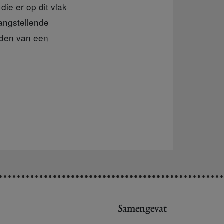
die er op dit vlak
angstellende
eden van een
Samengevat