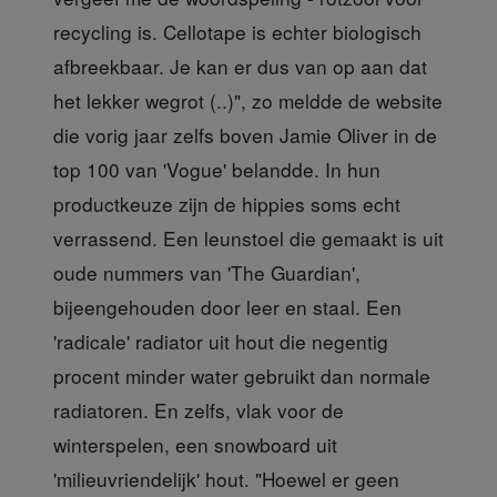
recycling is. Cellotape is echter biologisch
afbreekbaar. Je kan er dus van op aan dat
het lekker wegrot (..)", zo meldde de website
die vorig jaar zelfs boven Jamie Oliver in de
top 100 van 'Vogue' belandde. In hun
productkeuze zijn de hippies soms echt
verrassend. Een leunstoel die gemaakt is uit
oude nummers van 'The Guardian',
bijeengehouden door leer en staal. Een
'radicale' radiator uit hout die negentig
procent minder water gebruikt dan normale
radiatoren. En zelfs, vlak voor de
winterspelen, een snowboard uit
'milieuvriendelijk' hout. "Hoewel er geen