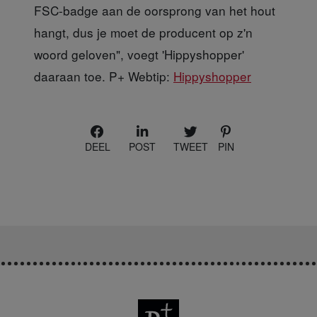
FSC-badge aan de oorsprong van het hout
hangt, dus je moet de producent op z'n
woord geloven", voegt 'Hippyshopper'
daaraan toe. P+ Webtip:
Hippyshopper
DEEL
POST
TWEET
PIN