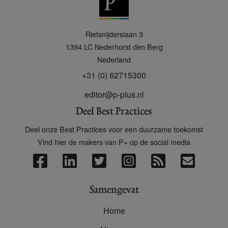
P
Rietsnijderslaan 3
+
1394 LC
Nederhorst den Berg
Nederland
+31 (0) 62715300
editor@p-plus.nl
Deel Best Practices
Deel onze Best Practices voor een duurzame toekomst
Vind hier de makers van P+ op de social media
Samengevat
Home