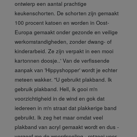
ontwierp een aantal prachtige
keukenschorten. De schorten zijn gemaakt
100 procent katoen en worden in Oost-
Europa gemaakt onder gezonde en veilige
werkomstandigheden, zonder dwang- of
kinderarbeid. Ze zijn verpakt in een mooi
kartonnen doosje..' Van de verfissende
aanpak van 'Hippyshopper' wordt je echter
meteen wakker. "U gebruikt plakband. Ik
gebruik plakband. Hell, ik gooi m'n
voorzichtigheid in de wind en gok dat
iedereen in m'n straat dat plakkerige band
gebruikt. Ik zeg het maar omdat veel
plakband van acryl gemaakt wordt en dus -
vergeef me de woordspeling - rotzooi voor