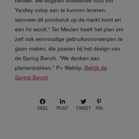
beheer. We oogsten voldoende hout om
Yardley volop aan te kunnen leveren,
wanneer dit pronkstuk op de markt komt en
een hit wordt." Ter Meulen heeft het plan om
zelf ook eenvoudige gebruiksvoorwerpen te
gaan maken, die passen bij het design van
de Spring Bench. "We denken aan
plantenbakken." P+ Webtip:
Bekijk de
Spring Bench
DEEL
POST
TWEET
PIN