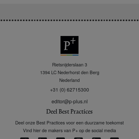
P
Rietsnijderslaan 3
+
1394 LC
Nederhorst den Berg
Nederland
+31 (0) 62715300
editor@p-plus.nl
Deel Best Practices
Deel onze Best Practices voor een duurzame toekomst
Vind hier de makers van P+ op de social media