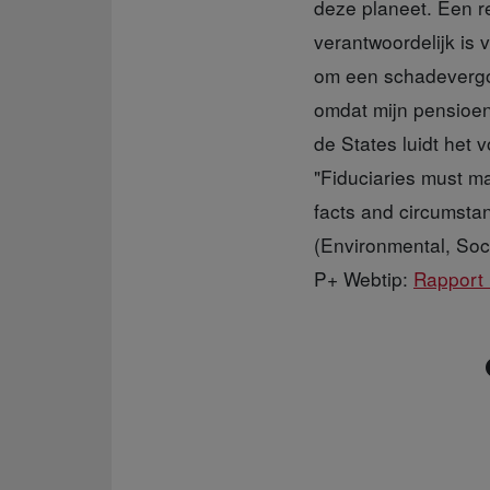
deze planeet. Een re
verantwoordelijk is 
om een schadevergoe
omdat mijn pensioen
de States luidt het 
"Fiduciaries must ma
facts and circumsta
(Environmental, Soc
P+ Webtip:
Rapport 