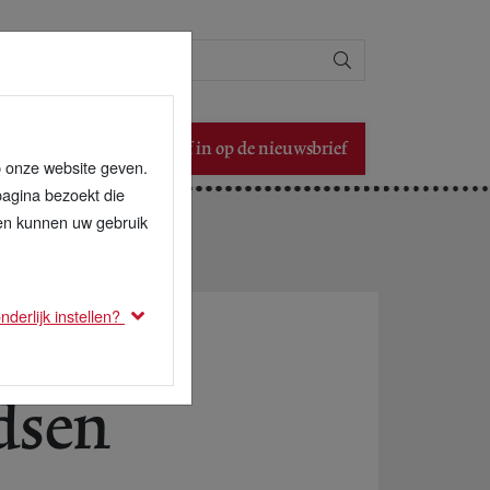
Zoeken
Schrijf in op de nieuwsbrief
p onze website geven.
pagina bezoekt die
den kunnen uw gebruik
derlijk instellen?
dsen