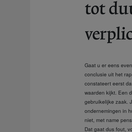
tot d
verpli
Gaat u er eens even 
conclusie uit het rap
constateert eerst d
waarden kijkt. Een 
gebruikelijke zaak. 
ondernemingen in hu
niet, met name pens
Dat gaat dus fout, v