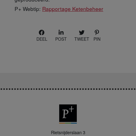
P+ Webtip:
Rapportage Ketenbeheer
DEEL
POST
TWEET
PIN
P
Rietsnijderslaan 3
+