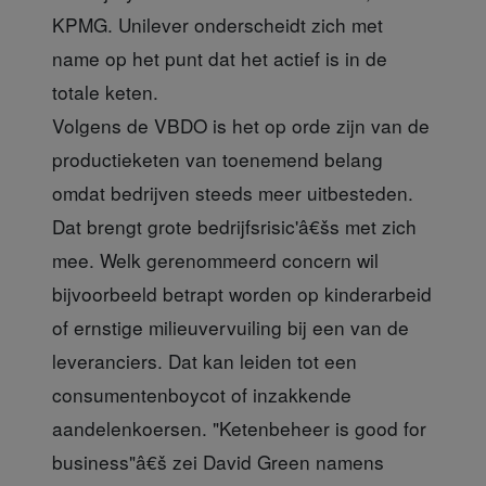
KPMG. Unilever onderscheidt zich met
name op het punt dat het actief is in de
totale keten.
Volgens de VBDO is het op orde zijn van de
productieketen van toenemend belang
omdat bedrijven steeds meer uitbesteden.
Dat brengt grote bedrijfsrisic'â€šs met zich
mee. Welk gerenommeerd concern wil
bijvoorbeeld betrapt worden op kinderarbeid
of ernstige milieuvervuiling bij een van de
leveranciers. Dat kan leiden tot een
consumentenboycot of inzakkende
aandelenkoersen. "Ketenbeheer is good for
business"â€š zei David Green namens