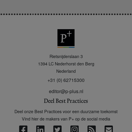
P
Rietsnijderslaan 3
+
1394 LC
Nederhorst den Berg
Nederland
+31 (0) 62715300
editor@p-plus.nl
Deel Best Practices
Deel onze Best Practices voor een duurzame toekomst
Vind hier de makers van P+ op de social media