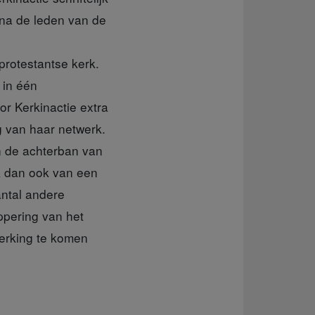
na de leden van de
protestantse kerk.
 in één
r Kerkinactie extra
g van haar netwerk.
n de achterban van
k dan ook van een
ntal andere
ppering van het
werking te komen