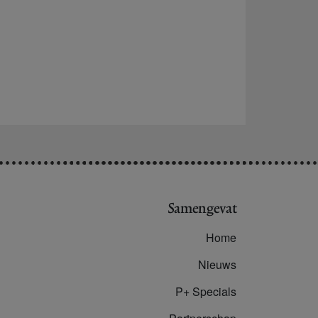
Samengevat
Home
Nieuws
P+ Specials