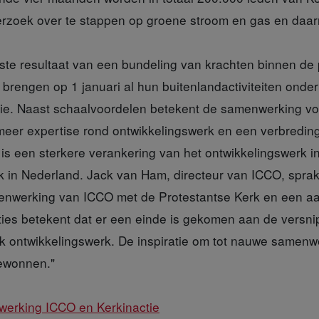
rzoek over te stappen op groene stroom en gas en daar
rste resultaat van een bundeling van krachten binnen de 
brengen op 1 januari al hun buitenlandactiviteiten onder
tie. Naast schaalvoordelen betekent de samenwerking voo
 meer expertise rond ontwikkelingswerk en een verbredin
is een sterkere verankering van het ontwikkelingswerk i
k in Nederland. Jack van Ham, directeur van ICCO, spra
nwerking van ICCO met de Protestantse Kerk en een aa
aties betekent dat er een einde is gekomen aan de versni
lijk ontwikkelingswerk. De inspiratie om tot nauwe samen
gewonnen."
erking ICCO en Kerkinactie