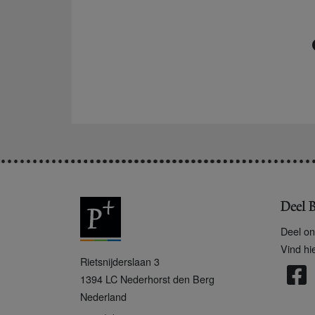
Deel B
Deel on
Vind hi
P
Rietsnijderslaan 3
+
1394 LC
Nederhorst den Berg
Nederland