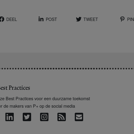
DEEL
POST
TWEET
PIN
est Practices
ze Best Practices voor een duurzame toekomst
er de makers van P+ op de social media