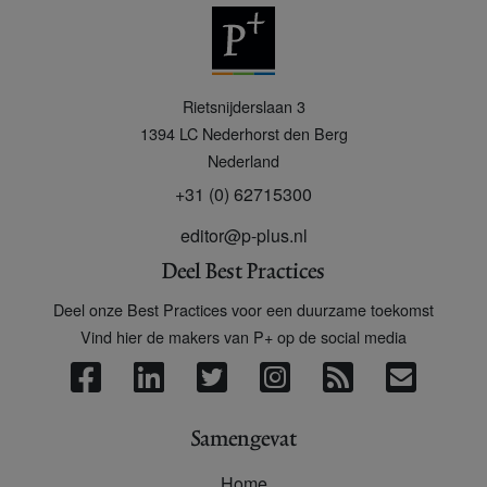
P
Rietsnijderslaan 3
+
1394 LC
Nederhorst den Berg
Nederland
+31 (0) 62715300
editor@p-plus.nl
Deel Best Practices
Deel onze Best Practices voor een duurzame toekomst
Vind hier de makers van P+ op de social media
Samengevat
Home