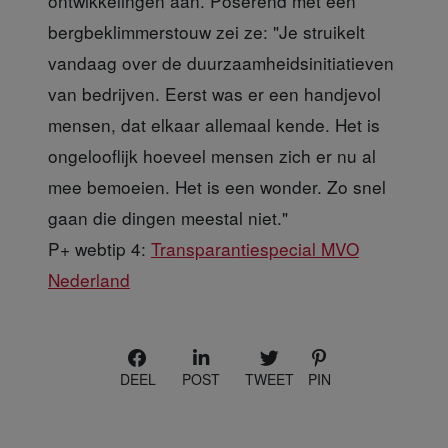
ontwikkelingen aan. Poserend met een
bergbeklimmerstouw zei ze: "Je struikelt
vandaag over de duurzaamheidsinitiatieven
van bedrijven. Eerst was er een handjevol
mensen, dat elkaar allemaal kende. Het is
ongelooflijk hoeveel mensen zich er nu al
mee bemoeien. Het is een wonder. Zo snel
gaan die dingen meestal niet."
P+ webtip 4:
Transparantiespecial MVO
Nederland
DEEL
POST
TWEET
PIN