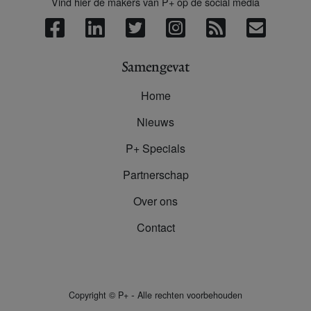
Vind hier de makers van P+ op de social media
Samengevat
Home
Nieuws
P+ Specials
Partnerschap
Over ons
Contact
-
Copyright
©
P+
Alle rechten voorbehouden