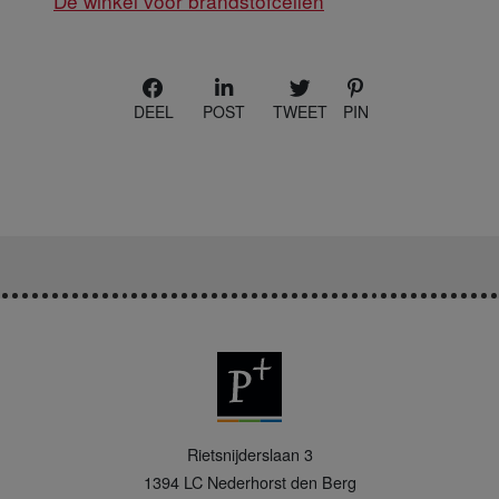
De winkel voor brandstofcellen
DEEL
POST
TWEET
PIN
P
Rietsnijderslaan 3
+
1394 LC
Nederhorst den Berg