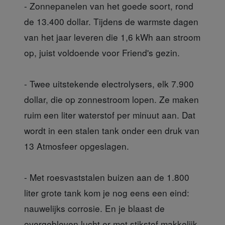
- Zonnepanelen van het goede soort, rond
de 13.400 dollar. Tijdens de warmste dagen
van het jaar leveren die 1,6 kWh aan stroom
op, juist voldoende voor Friend's gezin.
- Twee uitstekende electrolysers, elk 7.900
dollar, die op zonnestroom lopen. Ze maken
ruim een liter waterstof per minuut aan. Dat
wordt in een stalen tank onder een druk van
13 Atmosfeer opgeslagen.
- Met roesvaststalen buizen aan de 1.800
liter grote tank kom je nog eens een eind:
nauwelijks corrosie. En je blaast de
overgebleven lucht er met stikstof makkelijk