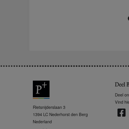
Deel B
Deel on
Vind hi
P
Rietsnijderslaan 3
+
1394 LC
Nederhorst den Berg
Nederland