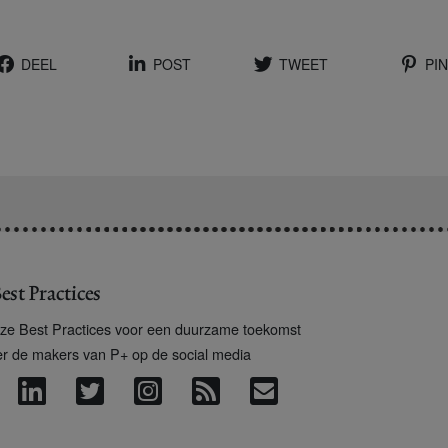
DEEL
POST
TWEET
PIN
est Practices
ze Best Practices voor een duurzame toekomst
er de makers van P+ op de social media