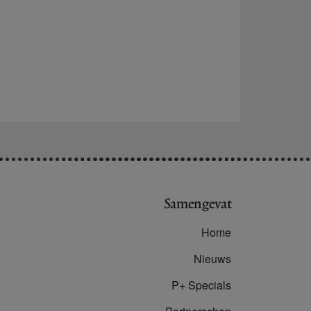
Samengevat
Home
Nieuws
P+ Specials