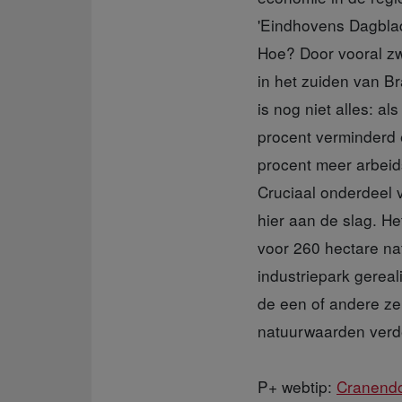
'Eindhovens Dagblad
Hoe? Door vooral zw
in het zuiden van B
is nog niet alles: a
procent verminderd 
procent meer arbeids
Cruciaal onderdeel 
hier aan de slag. He
voor 260 hectare na
industriepark gereal
de een of andere ze
natuurwaarden verde
P+ webtip:
Cranend