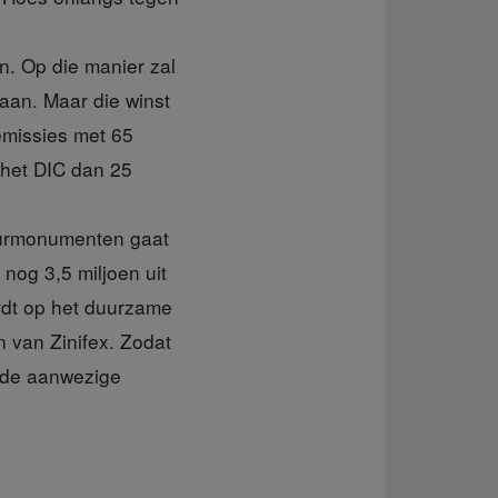
n. Op die manier zal
aan. Maar die winst
 emissies met 65
 het DIC dan 25
tuurmonumenten gaat
nog 3,5 miljoen uit
rdt op het duurzame
n van Zinifex. Zodat
, de aanwezige