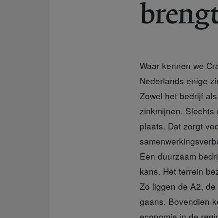
brengt
Waar kennen we Cran
Nederlands enige zi
Zowel het bedrijf als
zinkmijnen. Slechts 
plaats. Dat zorgt v
samenwerkingsverba
Een duurzaam bedrij
kans. Het terrein b
Zo liggen de A2, de
gaans. Bovendien ke
economie in de reg