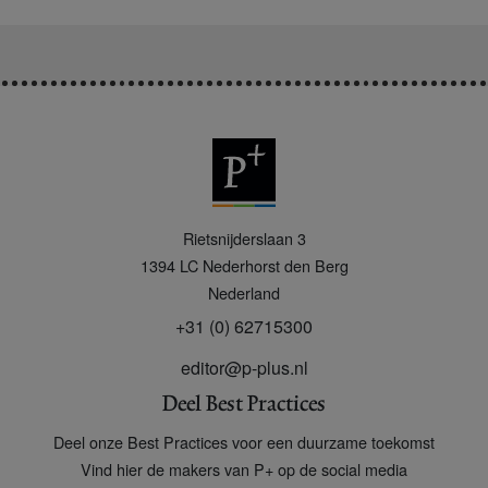
P
Rietsnijderslaan 3
+
1394 LC
Nederhorst den Berg
Nederland
+31 (0) 62715300
editor@p-plus.nl
Deel Best Practices
Deel onze Best Practices voor een duurzame toekomst
Vind hier de makers van P+ op de social media