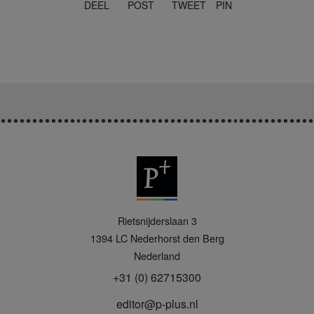
DEEL
POST
TWEET
PIN
P
Rietsnijderslaan 3
+
1394 LC
Nederhorst den Berg
Nederland
+31 (0) 62715300
editor@p-plus.nl