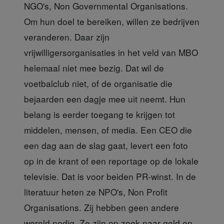
NGO's, Non Governmental Organisations.
Om hun doel te bereiken, willen ze bedrijven
veranderen. Daar zijn
vrijwilligersorganisaties in het veld van MBO
helemaal niet mee bezig. Dat wil de
voetbalclub niet, of de organisatie die
bejaarden een dagje mee uit neemt. Hun
belang is eerder toegang te krijgen tot
middelen, mensen, of media. Een CEO die
een dag aan de slag gaat, levert een foto
op in de krant of een reportage op de lokale
televisie. Dat is voor beiden PR-winst. In de
literatuur heten ze NPO's, Non Profit
Organisations. Zij hebben geen andere
wereld nodig. Ze zijn op zoek naar geld en