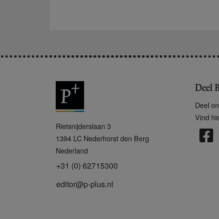
Deel B
Deel on
Vind hi
P
Rietsnijderslaan 3
+
1394 LC
Nederhorst den Berg
Nederland
+31 (0) 62715300
editor@p-plus.nl