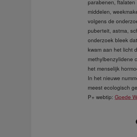
parabenen, ftalaten
middelen, weekmaker
volgens de onderzoe
puberteit, astma, sc
onderzoek bleek dat 
kwam aan het licht 
methylbenzylidene 
het menselijk hormo
In het nieuwe numme
meest ecologisch gepr
P+ webtip:
Goede Wa