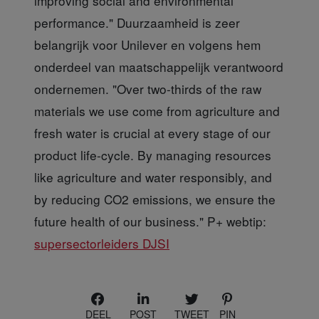
improving social and environmental
performance." Duurzaamheid is zeer
belangrijk voor Unilever en volgens hem
onderdeel van maatschappelijk verantwoord
ondernemen. "Over two-thirds of the raw
materials we use come from agriculture and
fresh water is crucial at every stage of our
product life-cycle. By managing resources
like agriculture and water responsibly, and
by reducing CO2 emissions, we ensure the
future health of our business." P+ webtip:
supersectorleiders DJSI
DEEL
POST
TWEET
PIN