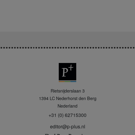
P
Rietsnijderslaan 3
+
1394 LC
Nederhorst den Berg
Nederland
+31 (0) 62715300
editor@p-plus.nl