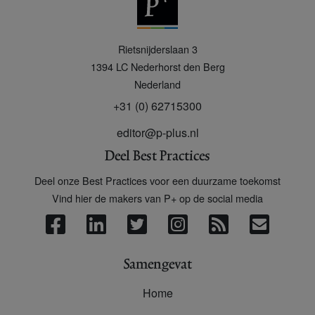
P
Rietsnijderslaan 3
+
1394 LC
Nederhorst den Berg
Nederland
+31 (0) 62715300
editor@p-plus.nl
Deel Best Practices
Deel onze Best Practices voor een duurzame toekomst
Vind hier de makers van P+ op de social media
Samengevat
Home