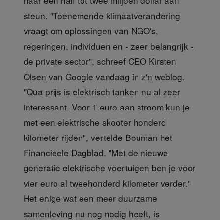
naar een half tot twee miljoen dollar aan
steun. "Toenemende klimaatverandering
vraagt om oplossingen van NGO's,
regeringen, individuen en - zeer belangrijk -
de private sector", schreef CEO Kirsten
Olsen van Google vandaag in z'n weblog.
"Qua prijs is elektrisch tanken nu al zeer
interessant. Voor 1 euro aan stroom kun je
met een elektrische skooter honderd
kilometer rijden", vertelde Bouman het
Financieele Dagblad. "Met de nieuwe
generatie elektrische voertuigen ben je voor
vier euro al tweehonderd kilometer verder."
Het enige wat een meer duurzame
samenleving nu nog nodig heeft, is