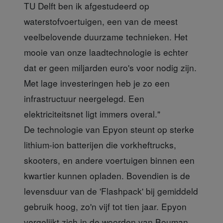
TU Delft ben ik afgestudeerd op
waterstofvoertuigen, een van de meest
veelbelovende duurzame technieken. Het
mooie van onze laadtechnologie is echter
dat er geen miljarden euro's voor nodig zijn.
Met lage investeringen heb je zo een
infrastructuur neergelegd. Een
elektriciteitsnet ligt immers overal."
De technologie van Epyon steunt op sterke
lithium-ion batterijen die vorkheftrucks,
skooters, en andere voertuigen binnen een
kwartier kunnen opladen. Bovendien is de
levensduur van de 'Flashpack' bij gemiddeld
gebruik hoog, zo'n vijf tot tien jaar. Epyon
vergelijkt zich in de woorden van Bouman