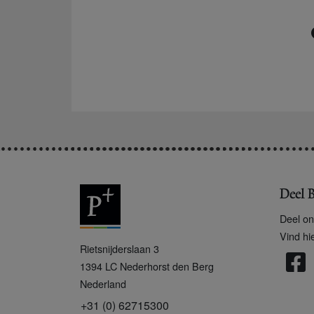
Deel B
Deel on
Vind hi
P
Rietsnijderslaan 3
+
1394 LC
Nederhorst den Berg
Nederland
+31 (0) 62715300