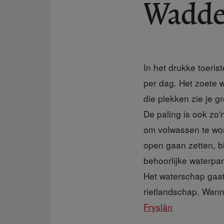
Wadde
In het drukke toeri
per dag. Het zoete 
die plekken zie je g
De paling is ook zo'
om volwassen te wor
open gaan zetten, b
behoorlijke waterpar
Het waterschap gaat
rietlandschap. Wann
Fryslän