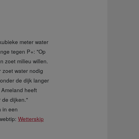
 kubieke meter water
ange tegen P+: "Op
 zoet milieu willen.
r zoet water nodig
onder de dijk langer
. Ameland heeft
 de dijken."
 in een
 webtip:
Wetterskip