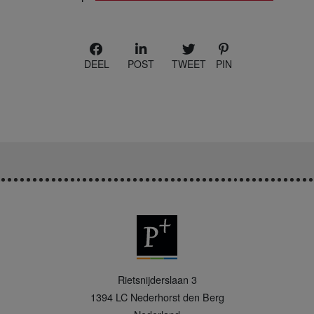
DEEL
POST
TWEET
PIN
P
Rietsnijderslaan 3
+
1394 LC
Nederhorst den Berg