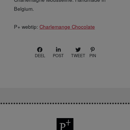
Belgium.
P+ webtip:
Charlemange Chocolate
DEEL
POST
TWEET
PIN