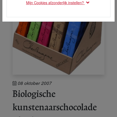
Mijn Cookies afzonderlijk instellen?
08 oktober 2007
Biologische
kunstenaarschocolade