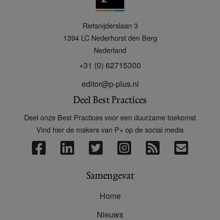
P
Rietsnijderslaan 3
+
1394 LC
Nederhorst den Berg
Nederland
+31 (0) 62715300
editor@p-plus.nl
Deel Best Practices
Deel onze Best Practices voor een duurzame toekomst
Vind hier de makers van P+ op de social media
Samengevat
Home
Nieuws