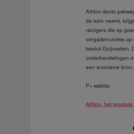
Athlon denkt pakweg 
de trein neemt, krijg
reizigers die op goe
vergaderruimtes op e
besluit Duijvestein
onderhandelingen me
een anonieme bron.
P+ webtip:
Athlon, het grootste