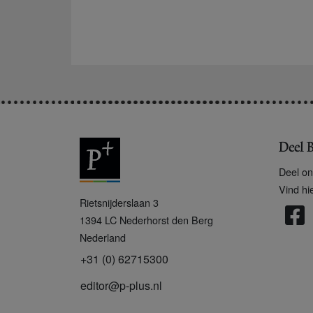
Deel B
Deel on
Vind hi
P
Rietsnijderslaan 3
+
1394 LC
Nederhorst den Berg
Nederland
+31 (0) 62715300
editor@p-plus.nl