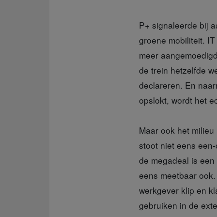
P+ signaleerde bij a
groene mobiliteit. IT
meer aangemoedigd d
de trein hetzelfde w
declareren. En naar
opslokt, wordt het 
Maar ook het milieu 
stoot niet eens een
de megadeal is een 
eens meetbaar ook. A
werkgever klip en k
gebruiken in de ext