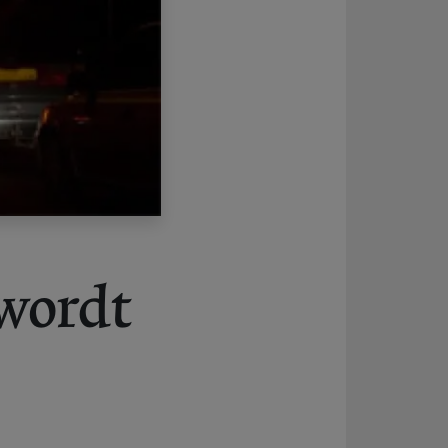
 wordt