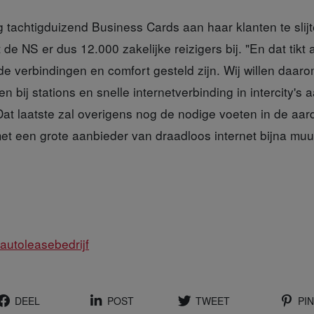
tachtigduizend Business Cards aan haar klanten te slijte
t de NS er dus 12.000 zakelijke reizigers bij. "En dat tikt
de verbindingen en comfort gesteld zijn. Wij willen daaro
n bij stations en snelle internetverbinding in intercity's 
. Dat laatste zal overigens nog de nodige voeten in de a
t een grote aanbieder van draadloos internet bijna muur
 autoleasebedrijf
DEEL
POST
TWEET
PIN