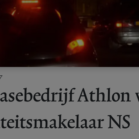
7
asebedrijf Athlon
teitsmakelaar NS