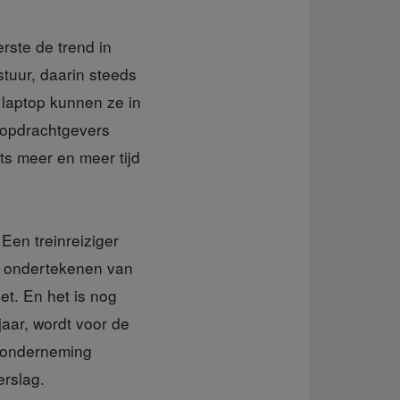
rste de trend in
 stuur, daarin steeds
laptop kunnen ze in
n opdrachtgevers
ts meer en meer tijd
 Een treinreiziger
et ondertekenen van
et. En het is nog
jaar, wordt voor de
e onderneming
erslag.