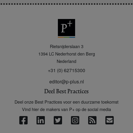
P
Rietsnijderslaan 3
+
1394 LC
Nederhorst den Berg
Nederland
+31 (0) 62715300
editor@p-plus.nl
Deel Best Practices
Deel onze Best Practices voor een duurzame toekomst
Vind hier de makers van P+ op de social media