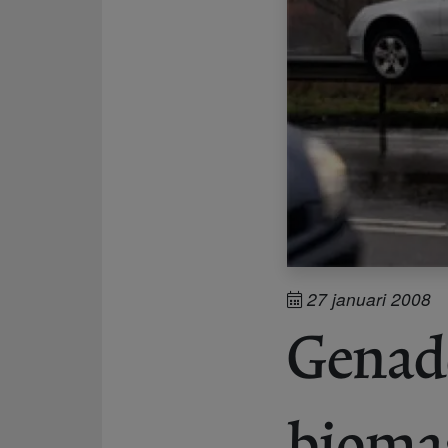
27 januari 2008
Genade
biomas