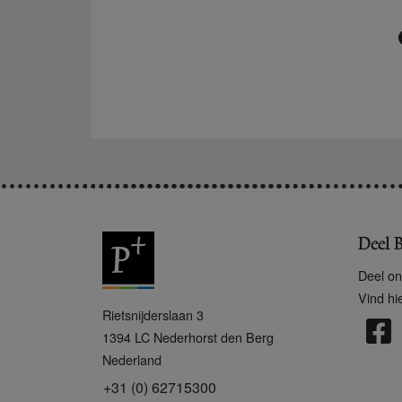
Deel B
Deel on
Vind hi
P
Rietsnijderslaan 3
+
1394 LC
Nederhorst den Berg
Nederland
+31 (0) 62715300