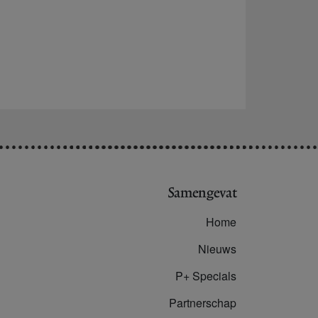
Samengevat
Home
Nieuws
P+ Specials
Partnerschap