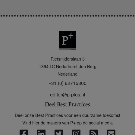
P
Rietsnijderslaan 3
+
1394 LC
Nederhorst den Berg
Nederland
+31 (0) 62715300
editor@p-plus.nl
Deel Best Practices
Deel onze Best Practices voor een duurzame toekomst
Vind hier de makers van P+ op de social media