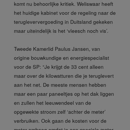
komt nu behoorlijke kritiek. Weliswaar heeft
het huidige kabinet voor de regeling naar de
terugleververgoeding in Duitsland gekeken
maar uiteindelijk is het ‘vleesch noch vis’.
Tweede Kamerlid Paulus Jansen, van
origine bouwkundige en energiespecialist
voor de SP: “Je krijgt de 33 cent alleen
maar over de kilowatturen die je teruglevert
aan het net. De meeste mensen hebben
maar een paar paneeltjes op het dak liggen
en zullen het leeuwendeel van de
opgewekte stroom zelf ‘achter de meter’
verbruiken. Ook gaan de kosten voor de
meter omhoog omdat je een speciale meter