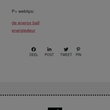
P+ webtips:
de energy ball
energiedeur
DEEL
POST
TWEET
PIN