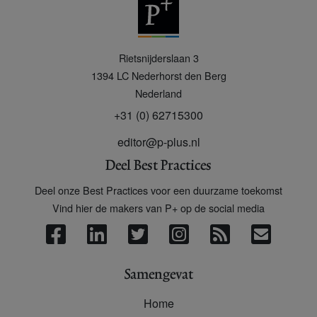
P
Rietsnijderslaan 3
+
1394 LC
Nederhorst den Berg
Nederland
+31 (0) 62715300
editor@p-plus.nl
Deel Best Practices
Deel onze Best Practices voor een duurzame toekomst
Vind hier de makers van P+ op de social media
Samengevat
Home