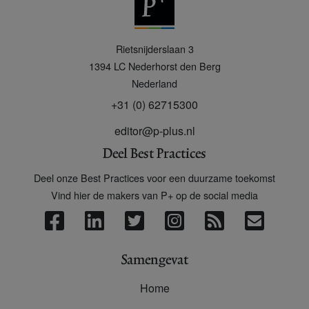
P
Rietsnijderslaan 3
+
1394 LC
Nederhorst den Berg
Nederland
+31 (0) 62715300
editor@p-plus.nl
Deel Best Practices
Deel onze Best Practices voor een duurzame toekomst
Vind hier de makers van P+ op de social media
Samengevat
Home