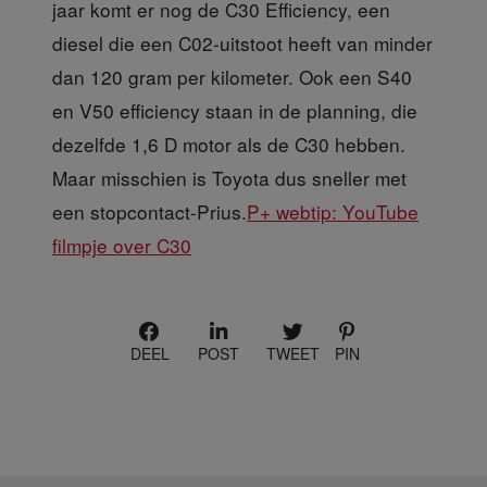
jaar komt er nog de C30 Efficiency, een
diesel die een C02-uitstoot heeft van minder
dan 120 gram per kilometer. Ook een S40
en V50 efficiency staan in de planning, die
dezelfde 1,6 D motor als de C30 hebben.
Maar misschien is Toyota dus sneller met
een stopcontact-Prius.
P+ webtip:
YouTube
filmpje over C30
DEEL
POST
TWEET
PIN