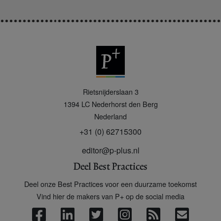
P
Rietsnijderslaan 3
+
1394 LC
Nederhorst den Berg
Nederland
+31 (0) 62715300
editor@p-plus.nl
Deel Best Practices
Deel onze Best Practices voor een duurzame toekomst
Vind hier de makers van P+ op de social media