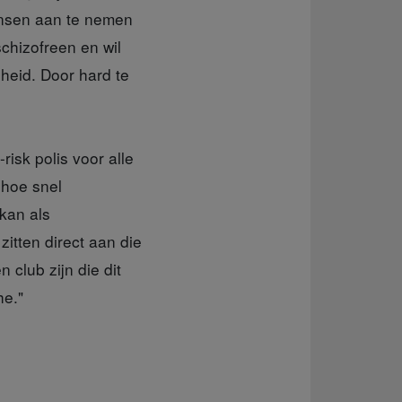
ensen aan te nemen
schizofreen en wil
heid. Door hard te
risk polis voor alle
 hoe snel
kan als
zitten direct aan die
 club zijn die dit
he."