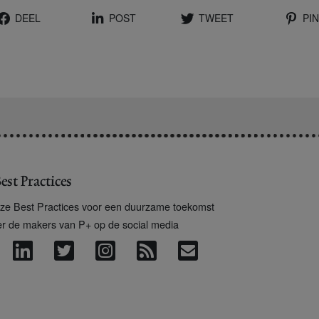
DEEL
POST
TWEET
PIN
est Practices
ze Best Practices voor een duurzame toekomst
er de makers van P+ op de social media