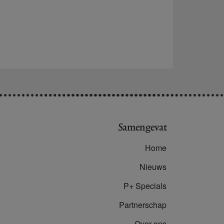
Samengevat
Home
Nieuws
P+ Specials
Partnerschap
Over ons