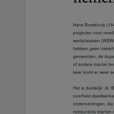
Hans Broekhuis (194
projecten voor moeil
werkplaatsen (WSW-b
hebben geen zekerh
gemeenten, de dupe
of andere manier be
keer komt er weer ee
Het is duidelijk: dr
overheid daadwerkeli
ondernemingen, die 
restaurants starten 