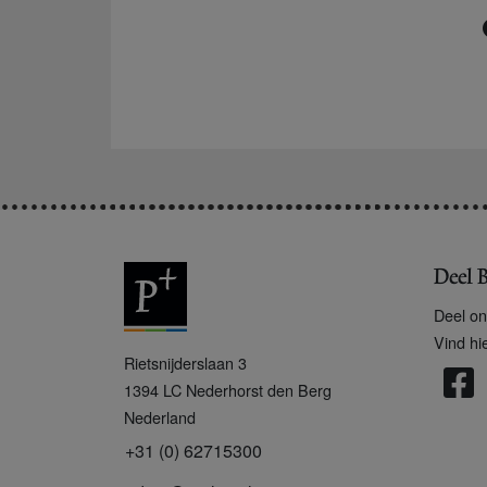
Deel B
Deel on
Vind hi
P
Rietsnijderslaan 3
+
1394 LC
Nederhorst den Berg
Nederland
+31 (0) 62715300