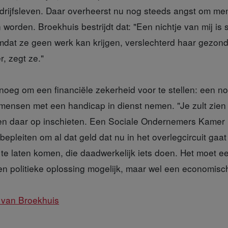
edrijfsleven. Daar overheerst nu nog steeds angst om m
 worden. Broekhuis bestrijdt dat: "Een nichtje van mij is 
dat ze geen werk kan krijgen, verslechterd haar gezond
r, zegt ze."
enoeg om een financiële zekerheid voor te stellen: een no-
ensen met een handicap in dienst nemen. "Je zult zien
en daar op inschieten. Een Sociale Ondernemers Kamer 
epleiten om al dat geld dat nu in het overlegcircuit gaat 
te laten komen, die daadwerkelijk iets doen. Het moet een
een politieke oplossing mogelijk, maar wel een economisc
i van Broekhuis