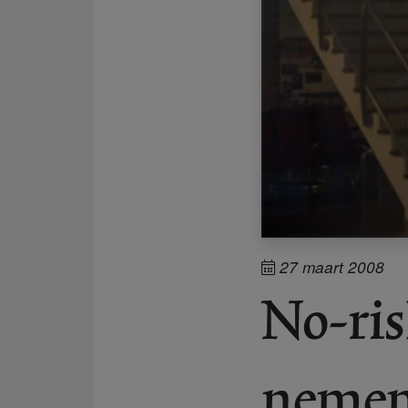
27 maart 2008
No-ris
nemen