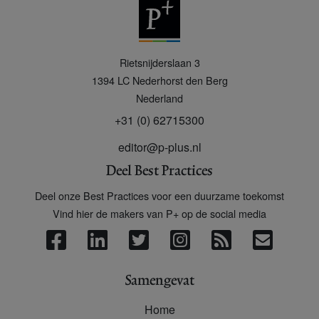
P
Rietsnijderslaan 3
+
1394 LC
Nederhorst den Berg
Nederland
+31 (0) 62715300
editor@p-plus.nl
Deel Best Practices
Deel onze Best Practices voor een duurzame toekomst
Vind hier de makers van P+ op de social media
Samengevat
Home