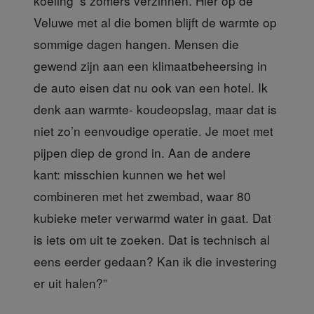
koeling ’s zomers verzinnen. Hier op de
Veluwe met al die bomen blijft de warmte op
sommige dagen hangen. Mensen die
gewend zijn aan een klimaatbeheersing in
de auto eisen dat nu ook van een hotel. Ik
denk aan warmte- koudeopslag, maar dat is
niet zo’n eenvoudige operatie. Je moet met
pijpen diep de grond in. Aan de andere
kant: misschien kunnen we het wel
combineren met het zwembad, waar 80
kubieke meter verwarmd water in gaat. Dat
is iets om uit te zoeken. Dat is technisch al
eens eerder gedaan? Kan ik die investering
er uit halen?”