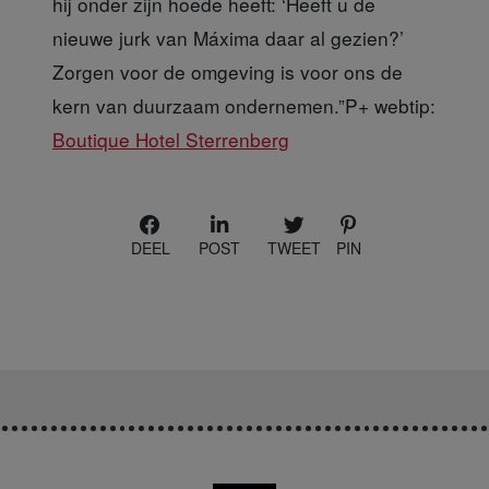
hij onder zijn hoede heeft: ‘Heeft u de
nieuwe jurk van Máxima daar al gezien?’
Zorgen voor de omgeving is voor ons de
kern van duurzaam ondernemen.”P+ webtip:
Boutique Hotel Sterrenberg
DEEL
POST
TWEET
PIN