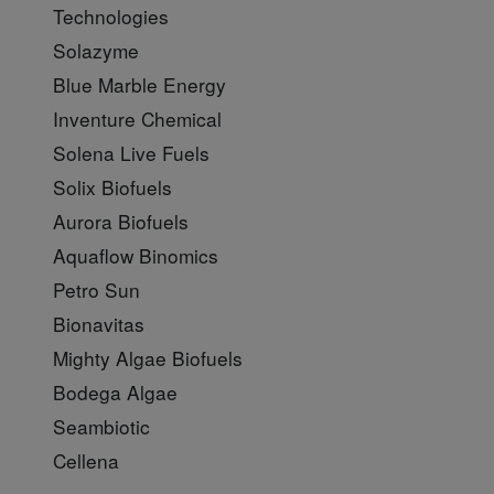
Technologies
Solazyme
Blue Marble Energy
Inventure Chemical
Solena Live Fuels
Solix Biofuels
Aurora Biofuels
Aquaflow Binomics
Petro Sun
Bionavitas
Mighty Algae Biofuels
Bodega Algae
Seambiotic
Cellena