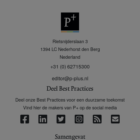
P
Rietsnijderslaan 3
+
1394 LC
Nederhorst den Berg
Nederland
+31 (0) 62715300
editor@p-plus.nl
Deel Best Practices
Deel onze Best Practices voor een duurzame toekomst
Vind hier de makers van P+ op de social media
Samengevat