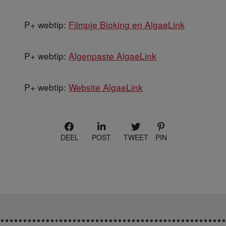
P+ webtip:
Filmpje Bioking en AlgaeLink
P+ webtip:
Algenpaste AlgaeLink
P+ webtip:
Website AlgaeLink
DEEL
POST
TWEET
PIN