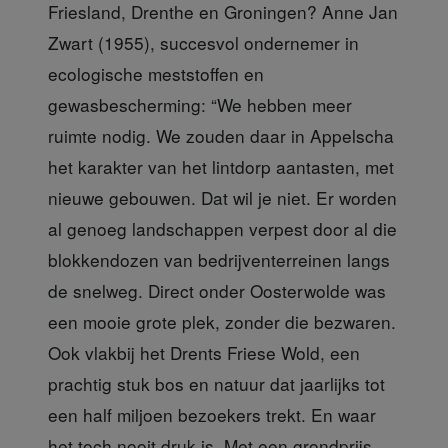
Friesland, Drenthe en Groningen? Anne Jan
Zwart (1955), succesvol ondernemer in
ecologische meststoffen en
gewasbescherming: “We hebben meer
ruimte nodig. We zouden daar in Appelscha
het karakter van het lintdorp aantasten, met
nieuwe gebouwen. Dat wil je niet. Er worden
al genoeg landschappen verpest door al die
blokkendozen van bedrijventerreinen langs
de snelweg. Direct onder Oosterwolde was
een mooie grote plek, zonder die bezwaren.
Ook vlakbij het Drents Friese Wold, een
prachtig stuk bos en natuur dat jaarlijks tot
een half miljoen bezoekers trekt. En waar
het toch nooit druk is. Met een grondprijs