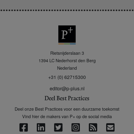
P
Rietsnijderslaan 3
+
1394 LC
Nederhorst den Berg
Nederland
+31 (0) 62715300
editor@p-plus.nl
Deel Best Practices
Deel onze Best Practices voor een duurzame toekomst
Vind hier de makers van P+ op de social media