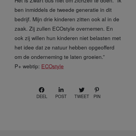
Het is Zwart dus niet om zichzelf te doen. “Ik
ben inmiddels de tweede generatie in dit
bedrijf. Mijn drie kinderen zitten ook al in de
zaak. Zij zullen ECOstyle overnemen. En
ook zij willen hun kinderen niet belasten met
het idee dat ze natuur hebben opgeofferd
om de onderneming te laten groeien.”
P+ webtip:
ECOstyle
DEEL
POST
TWEET
PIN