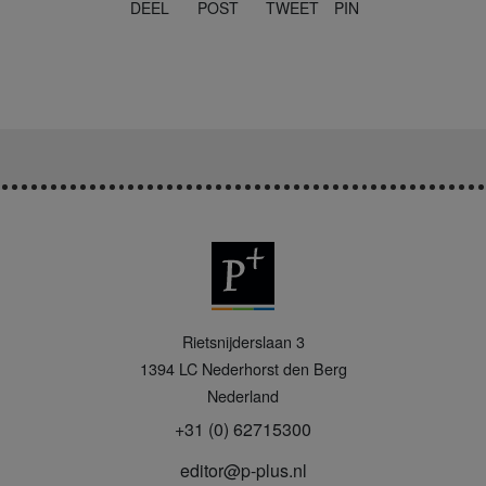
DEEL
POST
TWEET
PIN
P
Rietsnijderslaan 3
+
1394 LC
Nederhorst den Berg
Nederland
+31 (0) 62715300
editor@p-plus.nl