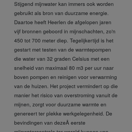
Stijgend mijnwater kan immers ook worden
gebruikt als bron van duurzame energie.
Daartoe heeft Heerlen de afgelopen jaren
vijf bronnen geboord in mijnschachten, zo'n
450 tot 700 meter diep. Tegelijkertijd is het
gestart met testen van de warmtepompen
die water van 32 graden Celsius met een
snelheid van maximaal 80 m3 per uur naar
boven pompen en reinigen voor verwarming
van de huizen. Het project vermindert op die
manier het risico van overstroming vanuit de
mijnen, zorgt voor duurzame warmte en
genereert ter plekke werkgelegenheid. De
bevindingen van dezeÂ eerste
mijnwatercentrale ter wereld kunnen van