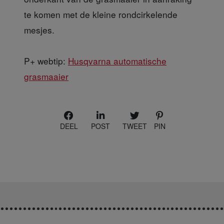
te komen met de kleine rondcirkelende
mesjes.
P+ webtip:
Husqvarna automatische
grasmaaier
DEEL
POST
TWEET
PIN